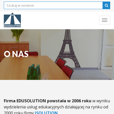
Togg
navi
O NAS
Firma EDUSOLUTION powstała w 2006 roku
w wyniku
wydzielenia usług edukacyjnych działającej na rynku od
2000 roku firmy
ISOLUTION
.