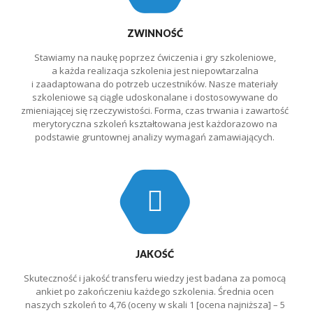
ZWINNOŚĆ
Stawiamy na naukę poprzez ćwiczenia i gry szkoleniowe,
a każda realizacja szkolenia jest niepowtarzalna
i zaadaptowana do potrzeb uczestników. Nasze materiały
szkoleniowe są ciągle udoskonalane i dostosowywane do
zmieniającej się rzeczywistości. Forma, czas trwania i zawartość
merytoryczna szkoleń kształtowana jest każdorazowo na
podstawie gruntownej analizy wymagań zamawiających.
JAKOŚĆ
Skuteczność i jakość transferu wiedzy jest badana za pomocą
ankiet po zakończeniu każdego szkolenia. Średnia ocen
naszych szkoleń to 4,76 (oceny w skali 1 [ocena najniższa] – 5