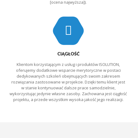
[ocena najwyższa]).
CIĄGŁOŚĆ
Klientom korzystającym z usług i produktów ISOLUTION,
oferujemy dodatkowe wsparcie merytoryczne w postaci
dedykowanych szkoleń obejmujących swoim zakresem
rozwiązania zastosowane w projekcie. Dzięki temu klient jest
w stanie kontynuować dalsze prace samodzielnie,
wykorzystując jedynie własne zasoby. Zachowana jest ciągłość
projektu, a przede wszystkim wysoka jakość jego realizacji.